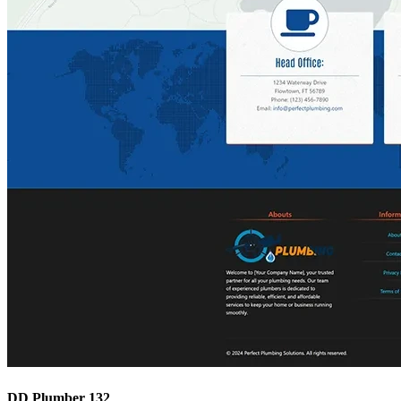
DD Plumber 132