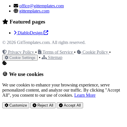
office@gittemplates.com
gittemplates.com
Featured pages
DiabloDesign
© 2026
GitTemplates.com
. All rights reserved.
Privacy Policy
•
Terms of Service
•
Cookie Policy
•
•
Sitemap
Cookie Settings
🍪 We use cookies
We use cookies to enhance your browsing experience, serve
personalized content, and analyze our traffic. By clicking "Accept
All", you consent to our use of cookies.
Learn More
Customize
Reject All
Accept All